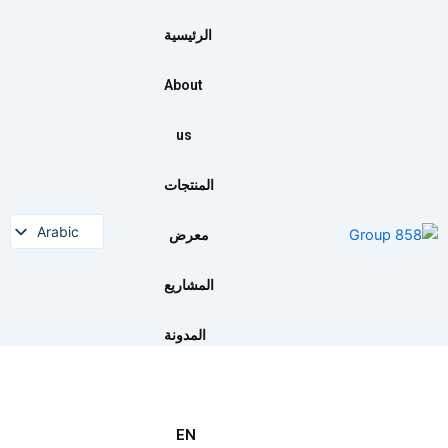
خطي
لى
الرئيسية
لمحتوى
About
us
المنتجات
Arabic
معرض
المشاريع
المدونة
EN