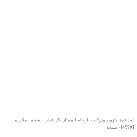
لقد قمنا بتزويد وتركيب الرخام الممتاز بكل فخر - نسخة - مكررة -
[#459] - نسخة
لقد قمنا بتزويد وتركيب الرخام الممتاز بكل فخر - نسخة - مكررة -
[#459] - نسخة