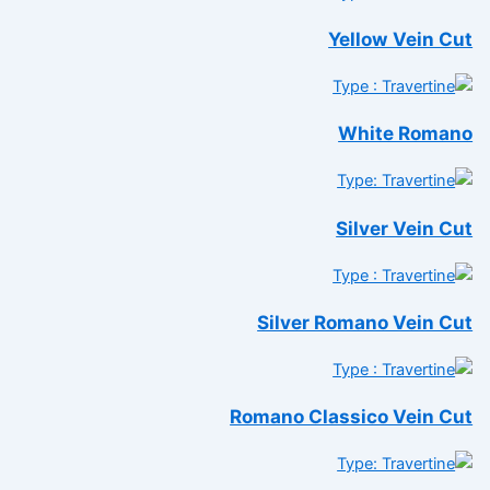
Yellow Vein C
White Roma
Silver Vein C
Silver Romano Vein C
Romano Classico Vein C