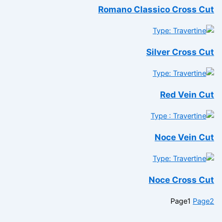
Romano Classico Cross C
Silver Cross C
Red Vein C
Noce Vein C
Noce Cross C
Page
1
Pag