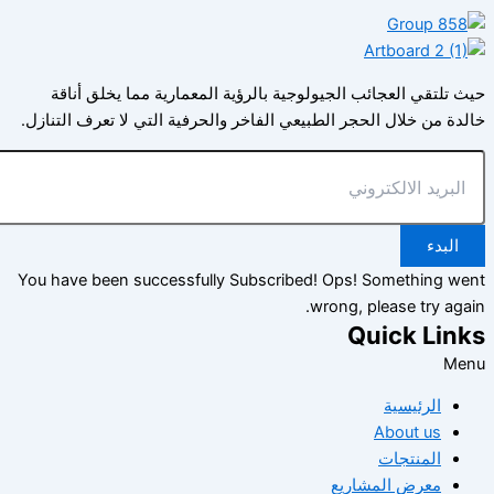
تلتقي العجائب الجيولوجية بالرؤية المعمارية مما يخلق أناقة
ة من خلال الحجر الطبيعي الفاخر والحرفية التي لا تعرف التنازل.
البدء
You have been successfully Subscribed!
Ops! Something w
wrong, please try ag
Quick Lin
M
الرئيسية
About us
المنتجات
معرض المشاريع