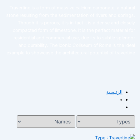
Travertine is a form of massive calcium carbonate, a natur
stone resulting from the sedimentation of rivers and spring
Though it is porous, it is in fact it is a dense and close
compacted form of limestone. It is the perfect material f
residential and commercial use, due its to subtle splend
and durability. The iconic Coliseum of Rome is the ide
example to showcase the architectural potential of travertin
الرئيسية
»